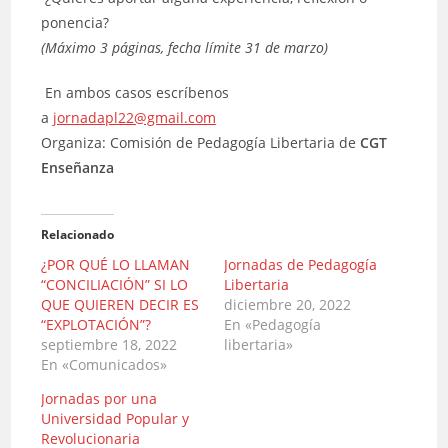
ponencia?
(Máximo 3 páginas, fecha límite 31 de marzo)
En ambos casos escríbenos
a
jornadapl22@gmail.com
Organiza: Comisión de Pedagogía Libertaria de
CGT
Enseñanza
Relacionado
¿POR QUÉ LO LLAMAN
Jornadas de Pedagogía
“CONCILIACIÓN” SI LO
Libertaria
QUE QUIEREN DECIR ES
diciembre 20, 2022
“EXPLOTACIÓN”?
En «Pedagogía
septiembre 18, 2022
libertaria»
En «Comunicados»
Jornadas por una
Universidad Popular y
Revolucionaria