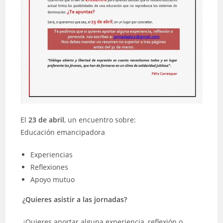
El
23 de abril
, un encuentro sobre:
Educación emancipadora
Experiencias
Reflexiones
Apoyo mutuo
¿Quieres asistir a las jornadas?
¿Quieres aportar alguna experiencia, reflexión o