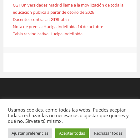
CGT Universidades Madrid llama a la movilización de toda la
educación pública a partir de otoño de 2026
Docentes contra la LGTBIfobia
Nota de prensa: Huelga Indefinida 14 de octubre
Tabla reivindicativa Huelga Indefinida
Usamos cookies, como todas las webs. Puedes aceptar
todas, rechazar las no necesarias o ajustar qué quieres y
qué no. Sírvete tú mismx.
Ajustar preferencias
Aceptar todas
Rechazar todas