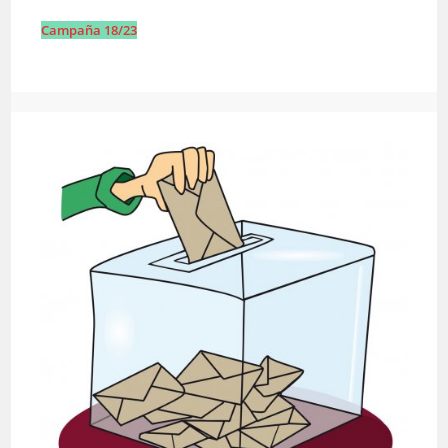
Campaña 18/23