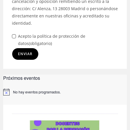
cancelación y oposición remitiendo un escrito a la
dirección: C/ Alenza, 13 28003 Madrid o personándose
directamente en nuestras oficinas y acreditado su
identidad.
Acepto la política de protección de
datos
(obligatorio)
ENVIAR
Próximos eventos
No hay eventos programados.
A
v
i
s
o