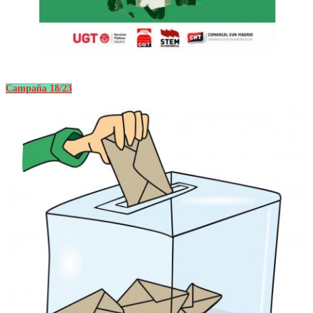
Campaña 18/23