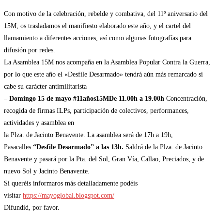
Con motivo de la celebración, rebelde y combativa, del 11º aniversario del
15M, os trasladamos el manifiesto elaborado este año, y el cartel del
llamamiento a diferentes acciones, así como algunas fotografías para
difusión por redes.
La Asamblea 15M nos acompaña en la Asamblea Popular Contra la Guerra,
por lo que este año el «Desfile Desarmado» tendrá aún más remarcado si
cabe su carácter antimilitarista
– Domingo 15 de mayo #11años15M
De 11.00h a 19.00h
Concentración,
recogida de firmas ILPs, participación de colectivos, performances,
actividades y asamblea en
la Plza. de Jacinto Benavente. La asamblea será de 17h a 19h,
Pasacalles
“Desfile Desarmado”
a las 13h.
Saldrá de la Plza. de Jacinto
Benavente y pasará por la Pta. del Sol, Gran Vía, Callao, Preciados, y de
nuevo Sol y Jacinto Benavente.
Si queréis informaros más detalladamente podéis
visitar
https://mayoglobal.blogspot.
com/
Difundid, por favor.