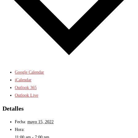
Google Calendar
iCalendar
Outlook 365
Outlook Live
Detalles
Fecha:
mayo 15, 2022
Hora:
11:00 am - 7:00 pm