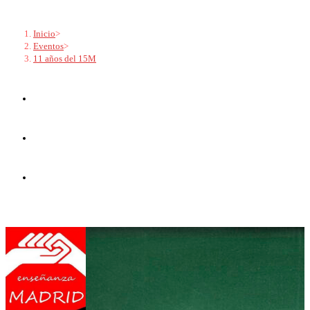
Ir
al
Inicio
>
Eventos
>
contenido
11 años del 15M