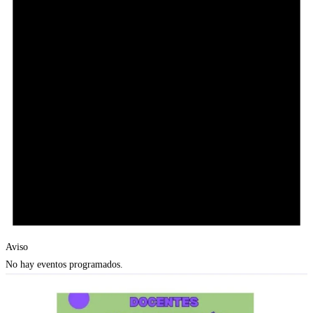
Aviso
No hay eventos programados.