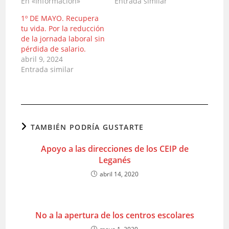
En «Informacion»
Entrada similar
1º DE MAYO. Recupera
tu vida. Por la reducción
de la jornada laboral sin
pérdida de salario.
abril 9, 2024
Entrada similar
TAMBIÉN PODRÍA GUSTARTE
Apoyo a las direcciones de los CEIP de
Leganés
abril 14, 2020
No a la apertura de los centros escolares