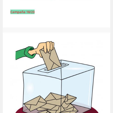
Campaña 18/23