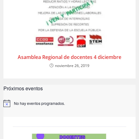
Asamblea Regional de docentes 4 diciembre
noviembre 26, 2019
Próximos eventos
No hay eventos programados.
A
v
i
s
o