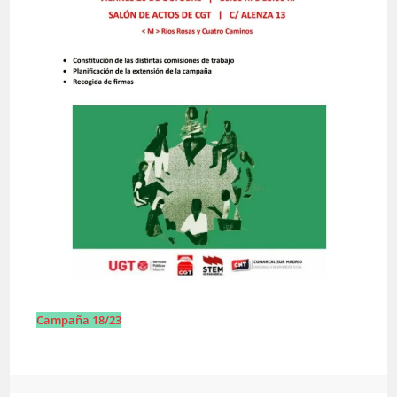
Campaña 18/23