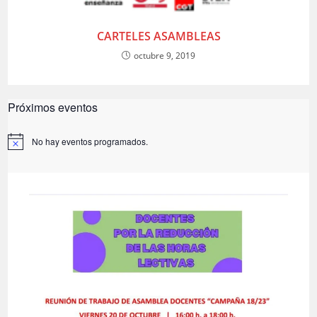
CARTELES ASAMBLEAS
octubre 9, 2019
Próximos eventos
No hay eventos programados.
A
v
i
s
o