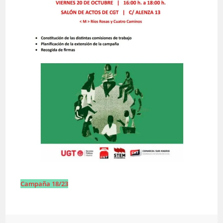
Campaña 18/23