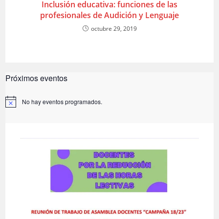
Inclusión educativa: funciones de las
profesionales de Audición y Lenguaje
octubre 29, 2019
Próximos eventos
No hay eventos programados.
A
v
i
s
o