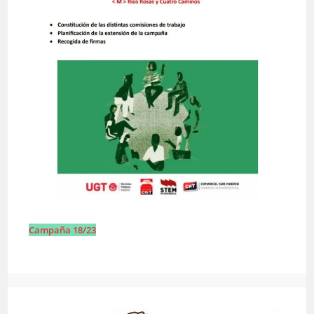
Campaña 18/23