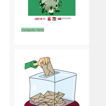
Campaña 18/23