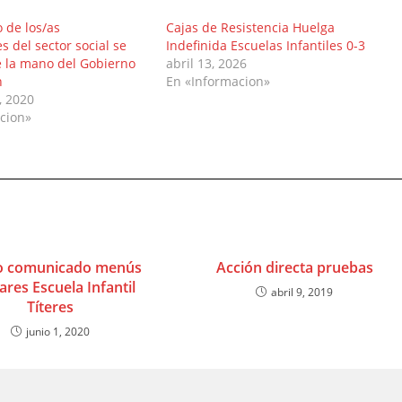
 de los/as
Cajas de Resistencia Huelga
s del sector social se
Indefinida Escuelas Infantiles 0-3
 la mano del Gobierno
abril 13, 2026
n
En «Informacion»
, 2020
cion»
o comunicado menús
Acción directa pruebas
ares Escuela Infantil
abril 9, 2019
Títeres
junio 1, 2020