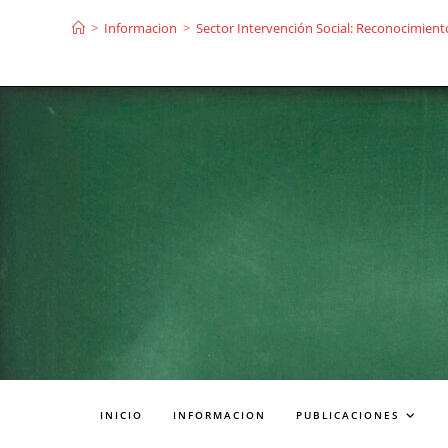
Ir
>
Informacion
>
Sector Intervención Social: Reconocimiento
al
contenido
INICIO
INFORMACION
PUBLICACIONES