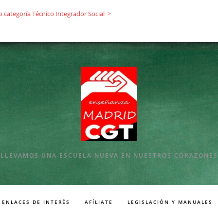
 categoría Técnico Integrador Social
>
LLEVAMOS UNA ESCUELA NUEVA EN NUESTROS CORAZONES
ENLACES DE INTERÉS
AFÍLIATE
LEGISLACIÓN Y MANUALES