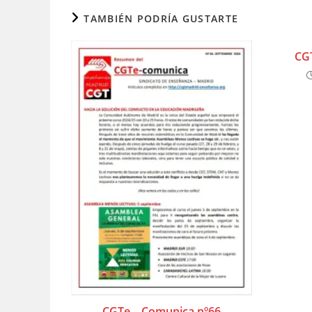
TAMBIÉN PODRÍA GUSTARTE
CG
CGTe – Comunica nº66