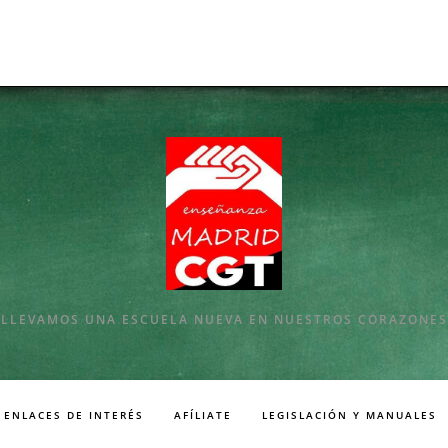
LLEVAMOS UNA ESCUELA NUEVA EN NUESTROS CORAZONES
ENLACES DE INTERÉS
AFÍLIATE
LEGISLACIÓN Y MANUALES