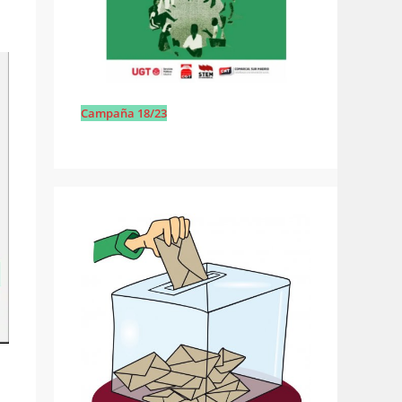
Campaña 18/23