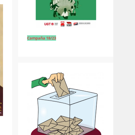
Campaña 18/23