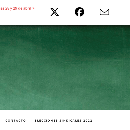
s 28 y 29 de abril
>
CONTACTO
ELECCIONES SINDICALES 2022