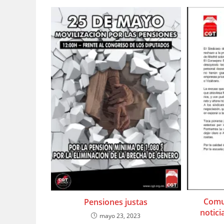
Comu
Pensiones justas
notici
mayo 23, 2023