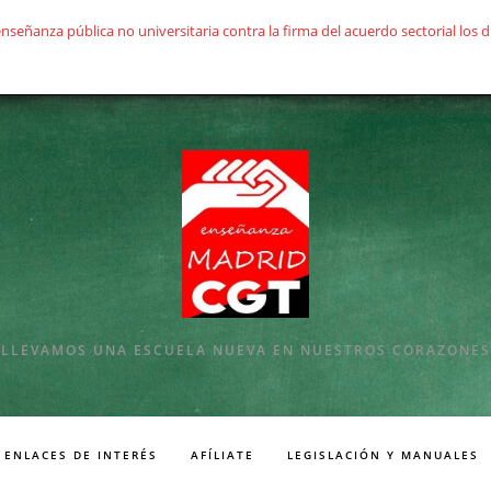
ñanza pública no universitaria contra la firma del acuerdo sectorial los día
LLEVAMOS UNA ESCUELA NUEVA EN NUESTROS CORAZONES
ENLACES DE INTERÉS
AFÍLIATE
LEGISLACIÓN Y MANUALES