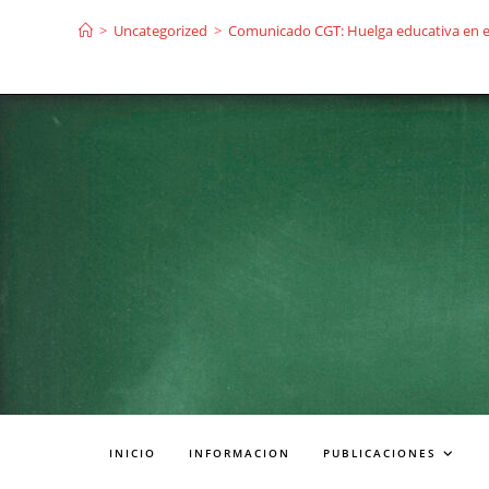
Ir
>
Uncategorized
>
Comunicado CGT: Huelga educativa en ense
al
contenido
INICIO
INFORMACION
PUBLICACIONES