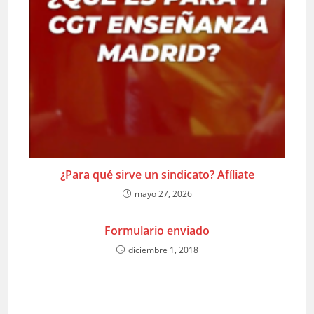
¿Para qué sirve un sindicato? Afíliate
mayo 27, 2026
Formulario enviado
diciembre 1, 2018