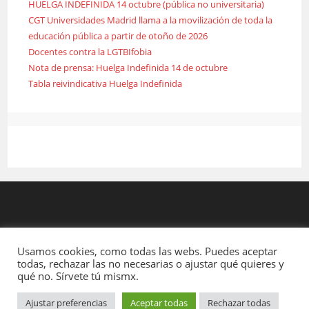
HUELGA INDEFINIDA 14 octubre (pública no universitaria)
CGT Universidades Madrid llama a la movilización de toda la
educación pública a partir de otoño de 2026
Docentes contra la LGTBIfobia
Nota de prensa: Huelga Indefinida 14 de octubre
Tabla reivindicativa Huelga Indefinida
Usamos cookies, como todas las webs. Puedes aceptar
todas, rechazar las no necesarias o ajustar qué quieres y
qué no. Sírvete tú mismx.
Ajustar preferencias
Aceptar todas
Rechazar todas