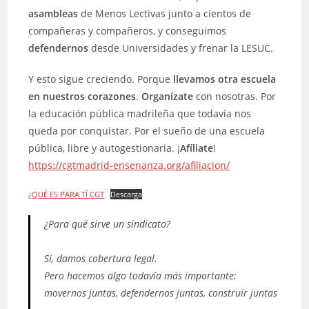
asambleas
de Menos Lectivas junto a cientos de
compañeras y compañeros, y conseguimos
defendernos
desde Universidades y frenar la LESUC.
Y esto sigue creciendo. Porque
llevamos otra escuela
en nuestros corazones
.
Organízate
con nosotras. Por
la educación pública madrileña que todavía nos
queda por conquistar. Por el sueño de una escuela
pública, libre y autogestionaria. ¡
Afíliate
!
https://cgtmadrid-ensenanza.org/afiliacion/
¿QUÉ ES PARA TÍ CGT
Descarga
¿Para qué sirve un sindicato?
Sí, damos cobertura legal.
Pero hacemos algo todavía más importante:
movernos juntas, defendernos juntas, construir juntas