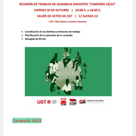
Campaña 18/23