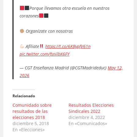
Porque llevamos otra escuela en nuestros
corazones
Organízate con nosotras
Afíliate
https://t.co/6KBypfV61n
pic.twitter.com/fsnilbK6FY
— CGT Enseñanza Madrid (@CGTMadrideduc)
May 12,
2026
Relacionado
Comunidado sobre
Resultados Elecciones
resultados de las
Sindicales 2022
elecciones 2018
diciembre 4, 2022
diciembre 5, 2018
En «Comunicados»
En «Elecciones»