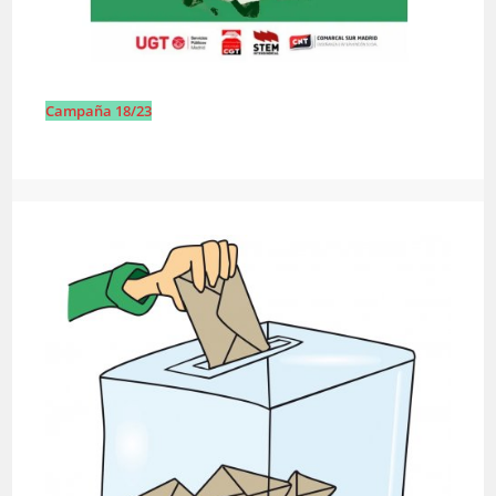
Campaña 18/23