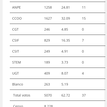
ANPE
1258
24.81
11
CCOO
1627
32.09
15
CGT
246
4.85
0
CSIF
829
16.35
7
CSIT
249
4.91
0
STEM
189
3.73
0
UGT
409
8.07
4
Blanco
263
5.19
Total votos
5070
62.72
37
Censo
8.228