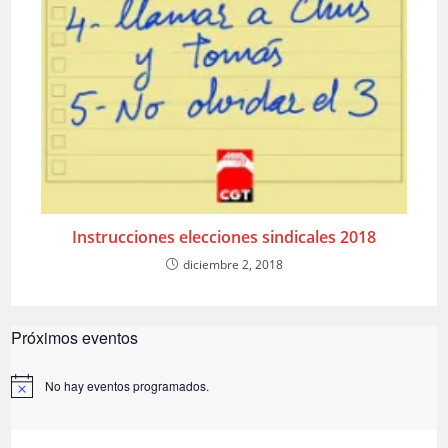
Instrucciones elecciones sindicales 2018
diciembre 2, 2018
Próximos eventos
No hay eventos programados.
A
v
i
s