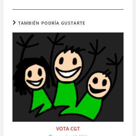
TAMBIÉN PODRÍA GUSTARTE
VOTA CGT