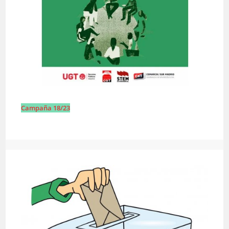
Campaña 18/23