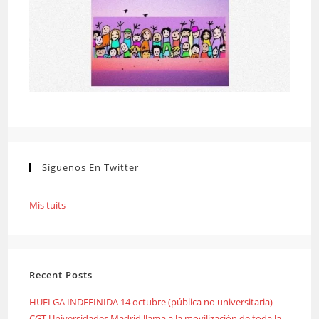
Síguenos En Twitter
Mis tuits
Recent Posts
HUELGA INDEFINIDA 14 octubre (pública no universitaria)
CGT Universidades Madrid llama a la movilización de toda la