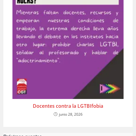
Docentes contra la LGTBIfobia
junio 28, 2026