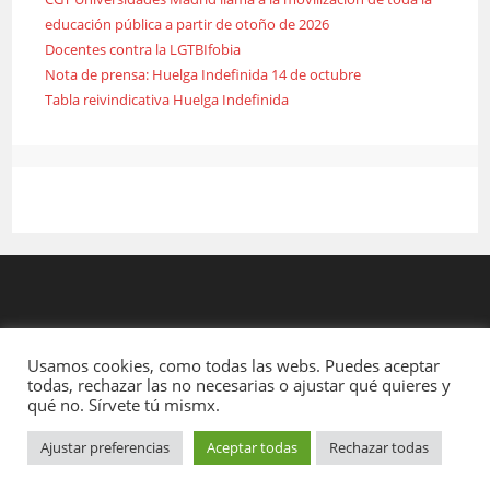
educación pública a partir de otoño de 2026
Docentes contra la LGTBIfobia
Nota de prensa: Huelga Indefinida 14 de octubre
Tabla reivindicativa Huelga Indefinida
Usamos cookies, como todas las webs. Puedes aceptar
todas, rechazar las no necesarias o ajustar qué quieres y
qué no. Sírvete tú mismx.
Ajustar preferencias
Aceptar todas
Rechazar todas
Copyright - WordPress Theme by OceanWP