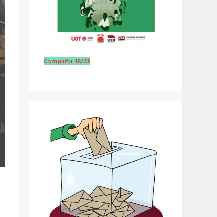
Campaña 18/23