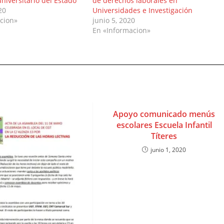
 universitario del Estado
de derechos laborales en
20
Universidades e Investigación
cion»
junio 5, 2020
En «Informacion»
Apoyo comunicado menús
escolares Escuela Infantil
Títeres
junio 1, 2020