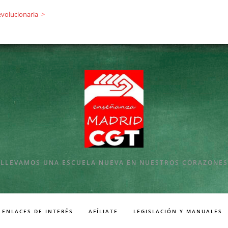
evolucionaria
>
LLEVAMOS UNA ESCUELA NUEVA EN NUESTROS CORAZONES
ENLACES DE INTERÉS
AFÍLIATE
LEGISLACIÓN Y MANUALES