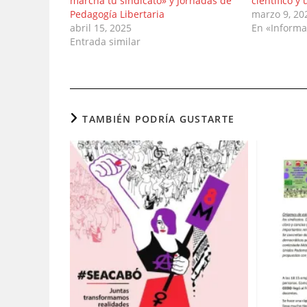
marcha tu sindicato» y Jornadas de
científico y
Pedagogía Libertaria
marzo 9, 20
abril 15, 2025
En «Informa
Entrada similar
TAMBIÉN PODRÍA GUSTARTE