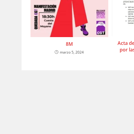
Acta d
8M
por la
marzo 5, 2024