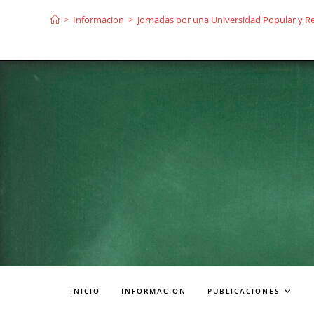
Ir
>
Informacion
>
Jornadas por una Universidad Popular y R
al
contenido
INICIO
INFORMACION
PUBLICACIONES