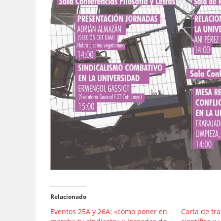
Relacionado
Eventos 25A y 26A: «cómo poner en
Carta de tr