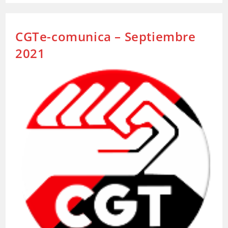
Aula
Libre
CGTe-comunica – Septiembre
2021