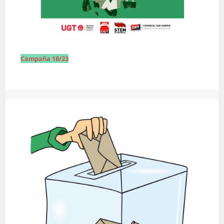
Campaña 18/23