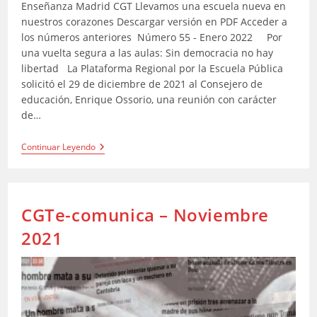
entrada:
entrada:
Enseñanza Madrid CGT Llevamos una escuela nueva en
nuestros corazones Descargar versión en PDF Acceder a
los números anteriores Número 55 - Enero 2022 Por
una vuelta segura a las aulas: Sin democracia no hay
libertad La Plataforma Regional por la Escuela Pública
solicitó el 29 de diciembre de 2021 al Consejero de
educación, Enrique Ossorio, una reunión con carácter
de…
CGTe-
Continuar Leyendo
Comunica-
Enero2022
CGTe-comunica – Noviembre
2021