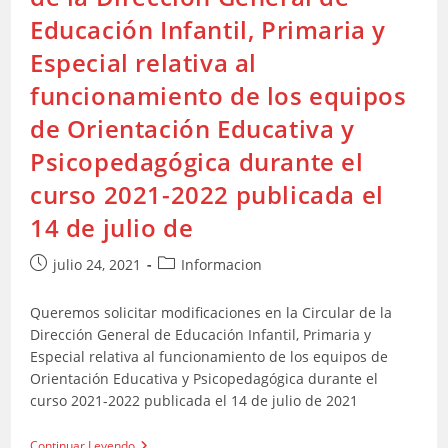
Educación Infantil, Primaria y
Especial relativa al
funcionamiento de los equipos
de Orientación Educativa y
Psicopedagógica durante el
curso 2021-2022 publicada el
14 de julio de
Publicación
Categoría
julio 24, 2021
Informacion
de
de
la
la
Queremos solicitar modificaciones en la Circular de la
entrada:
entrada:
Dirección General de Educación Infantil, Primaria y
Especial relativa al funcionamiento de los equipos de
Orientación Educativa y Psicopedagógica durante el
curso 2021-2022 publicada el 14 de julio de 2021
Queremos
Continuar Leyendo