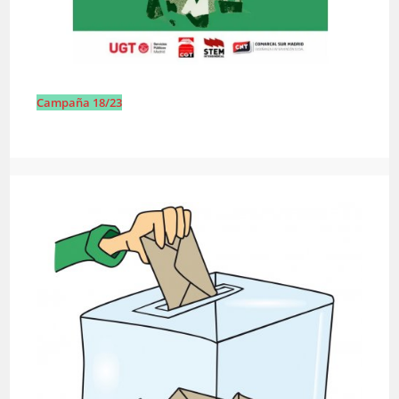
Campaña 18/23