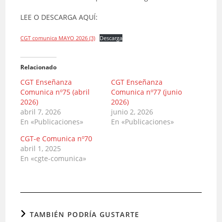
LEE O DESCARGA AQUÍ:
CGT comunica MAYO 2026 (3)
Descarga
Relacionado
CGT Enseñanza
CGT Enseñanza
Comunica nº75 (abril
Comunica nº77 (junio
2026)
2026)
abril 7, 2026
junio 2, 2026
En «Publicaciones»
En «Publicaciones»
CGT-e Comunica nº70
abril 1, 2025
En «cgte-comunica»
TAMBIÉN PODRÍA GUSTARTE