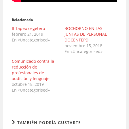
Relacionado
II Tapeo cegetero
BOCHORNO EN LAS
febrero 21, 2019
JUNTAS DE PERSONAL
En «Uncategorised»
DOCENTEPD
noviembre 15, 2018
En «Uncategorised»
Comunicado contra la
reducción de
profesionales de
audición y lenguaje
octubre 18, 2019
En «Uncategorised»
TAMBIÉN PODRÍA GUSTARTE