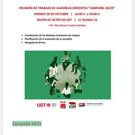
Campaña 18/23