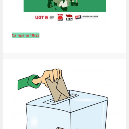
Campaña 18/23