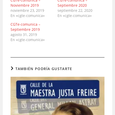
CGTe-comunica –
CGTe-comunica –
Noviembre 2019
Septiembre 2020
noviembre 23, 2019
septiembre 22, 2020
En «cgte-comunica»
En «cgte-comunica»
CGTe-comunica –
Septiembre 2019
agosto 31, 2019
En «cgte-comunica»
TAMBIÉN PODRÍA GUSTARTE