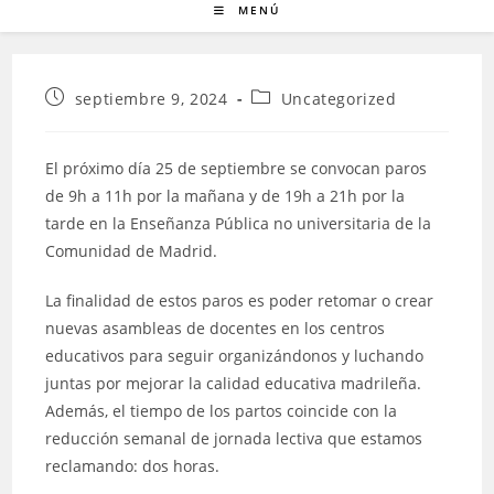
MENÚ
Publicación
Categoría
septiembre 9, 2024
Uncategorized
de
de
la
la
entrada:
entrada:
El próximo día 25 de septiembre se convocan paros
de 9h a 11h por la mañana y de 19h a 21h por la
tarde en la Enseñanza Pública no universitaria de la
Comunidad de Madrid.
La finalidad de estos paros es poder retomar o crear
nuevas asambleas de docentes en los centros
educativos para seguir organizándonos y luchando
juntas por mejorar la calidad educativa madrileña.
Además, el tiempo de los partos coincide con la
reducción semanal de jornada lectiva que estamos
reclamando: dos horas.