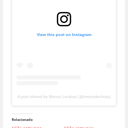
View this post on Instagram
A post shared by Menos Lectivas (@menoslectivas)
Relacionado