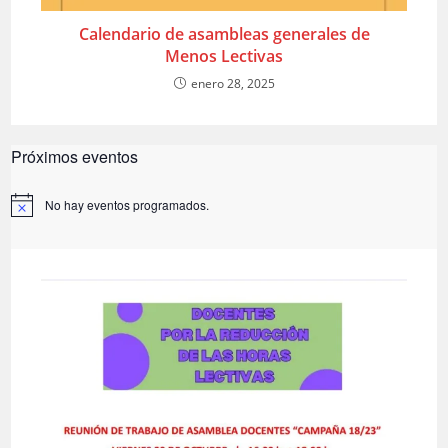
Calendario de asambleas generales de
Menos Lectivas
enero 28, 2025
Próximos eventos
No hay eventos programados.
A
v
i
s
o