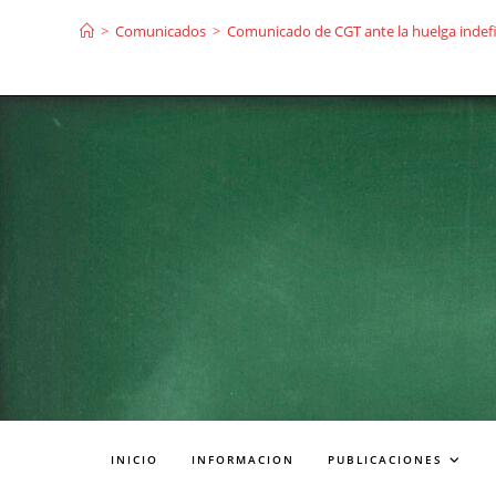
Ir
>
Comunicados
>
Comunicado de CGT ante la huelga indefin
al
contenido
INICIO
INFORMACION
PUBLICACIONES