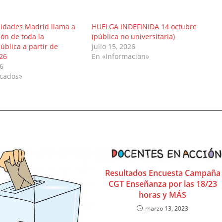
idades Madrid llama a
HUELGA INDEFINIDA 14 octubre
ión de toda la
(pública no universitaria)
ública a partir de
julio 15, 2026
26
En «Informacion»
26
cados»
Resultados Encuesta Campaña
CGT Enseñanza por las 18/23
horas y MÁS
marzo 13, 2023