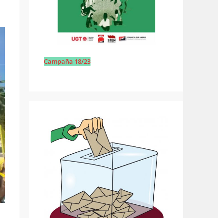
Campaña 18/23