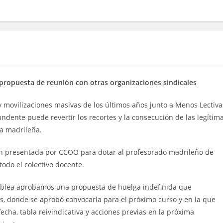
propuesta de reunión con otras organizaciones sindicales
 movilizaciones masivas de los últimos años junto a Menos Lectiva
ndente puede revertir los recortes y la consecución de las legítim
ca madrileña.
ión presentada por CCOO para dotar al profesorado madrileño de
todo el colectivo docente.
blea aprobamos una propuesta de huelga indefinida que
, donde se aprobó convocarla para el próximo curso y en la que
echa, tabla reivindicativa y acciones previas en la próxima