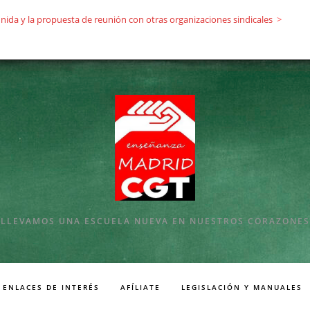
ida y la propuesta de reunión con otras organizaciones sindicales
>
LLEVAMOS UNA ESCUELA NUEVA EN NUESTROS CORAZONES
ENLACES DE INTERÉS
AFÍLIATE
LEGISLACIÓN Y MANUALES