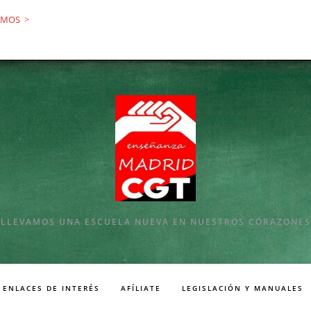
AMOS
>
LLEVAMOS UNA ESCUELA NUEVA EN NUESTROS CORAZONES
ENLACES DE INTERÉS
AFÍLIATE
LEGISLACIÓN Y MANUALES