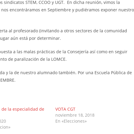
os sindicatos STEM, CCOO y UGT. En dicha reunión, vimos la
 nos encontráramos en Septiembre y pudiéramos exponer nuestro
ta al profesorado (invitando a otros sectores de la comunidad
 lugar aún está por determinar.
uesta a las malas prácticas de la Consejería así como en seguir
nto de paralización de la LOMCE.
ida y la de nuestro alumnado también. Por una Escuela Pública de
IEMBRE.
 de la especialidad de
VOTA CGT
noviembre 18, 2018
2020
En «Elecciones»
cion»