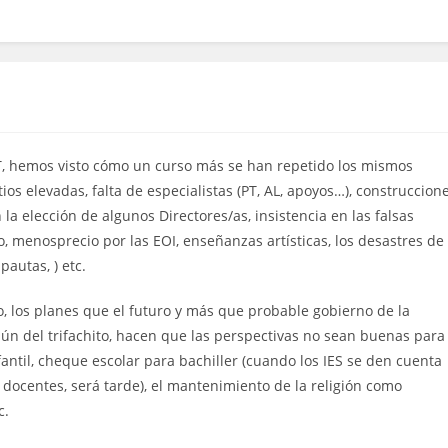
, hemos visto cómo un curso más se han repetido los mismos
ios elevadas, falta de especialistas (PT, AL, apoyos…), construccion
la elección de algunos Directores/as, insistencia en las falsas
, menosprecio por las EOI, enseñanzas artísticas, los desastres de
autas, ) etc.
o, los planes que el futuro y más que probable gobierno de la
n del trifachito, hacen que las perspectivas no sean buenas para
antil, cheque escolar para bachiller (cuando los IES se den cuenta
 docentes, será tarde), el mantenimiento de la religión como
c.