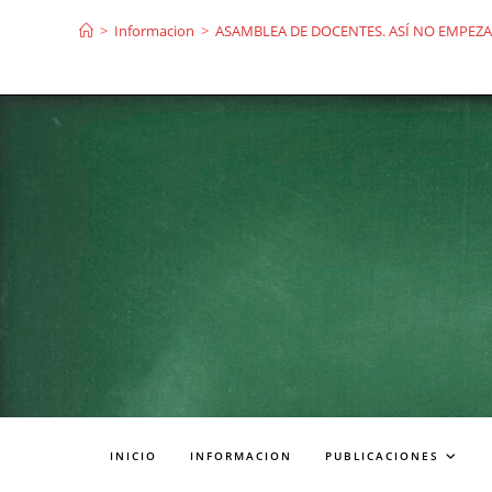
Ir
>
Informacion
>
ASAMBLEA DE DOCENTES. ASÍ NO EMPEZ
al
contenido
INICIO
INFORMACION
PUBLICACIONES