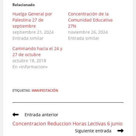
Relacionado
Huelga General por
Concentración de la
Palestina 27 de
Comunidad Educativa
septiembre
27N
septiembre 21, 2024
noviembre 26, 2024
Entrada similar
Entrada similar
Caminando hacia el 24 y
27 de octubre
octubre 18, 2018
En «Informacion»
ETIQUETAS
:
MANIFESTACIÓN
Leer
Entrada anterior
más
Concentracion Reduccion Horas Lectivas 6 junio
artículos
Siguiente entrada