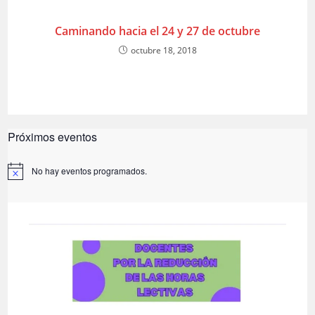
Caminando hacia el 24 y 27 de octubre
octubre 18, 2018
Próximos eventos
No hay eventos programados.
A
v
i
s
o