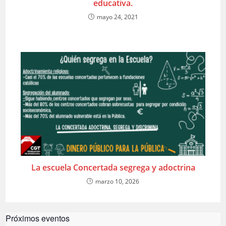
educativa.
mayo 24, 2021
La escuela Concertada segrega y adoctrina
marzo 10, 2026
Próximos eventos