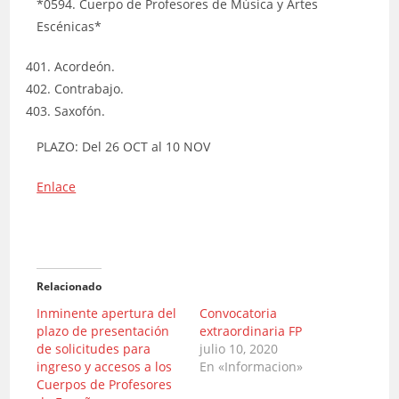
*0594. Cuerpo de Profesores de Música y Artes
Escénicas*
Acordeón.
Contrabajo.
Saxofón.
PLAZO: Del 26 OCT al 10 NOV
Enlace
Relacionado
Inminente apertura del
Convocatoria
plazo de presentación
extraordinaria FP
de solicitudes para
julio 10, 2020
ingreso y accesos a los
En «Informacion»
Cuerpos de Profesores