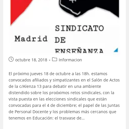
Publicación
Categoría
octubre 18, 2018
Informacion
de
de
la
la
El próximo jueves 18 de octubre a las 18h. estamos
entrada:
entrada:
convocados afiliados y simpatizantes en el Salón de Actos
de la c/Alenza 13 para debatir en una ambiente
distendido sobre los proóximos retos sindicales, con la
vista puesta en las elecciones sindicales que están
convocadas para el 4 de diciembre; el papel de las Juntas
de Personal Docente y los problemas más cercanos que
tenemos en Educación: el trasvase de…