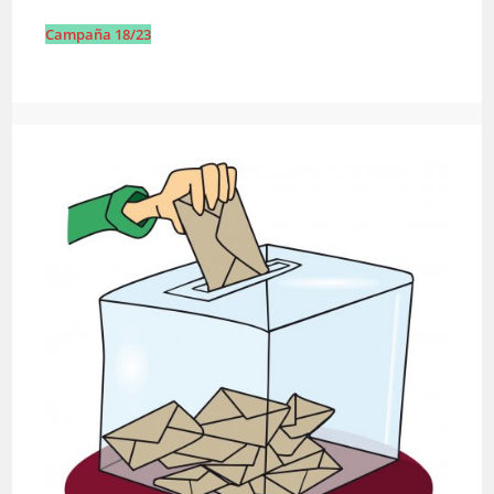
Campaña 18/23