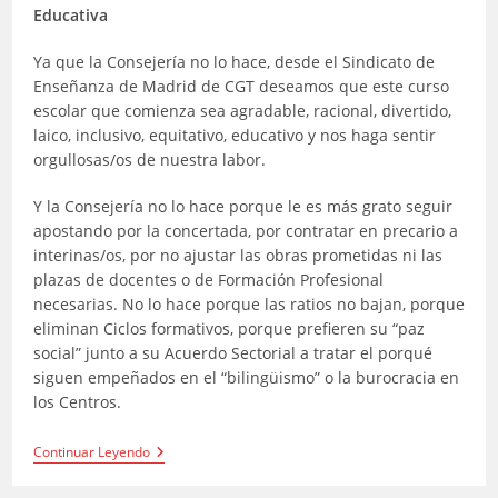
Educativa
Ya que la Consejería no lo hace, desde el Sindicato de
Enseñanza de Madrid de CGT deseamos que este curso
escolar que comienza sea agradable, racional, divertido,
laico, inclusivo, equitativo, educativo y nos haga sentir
orgullosas/os de nuestra labor.
Y la Consejería no lo hace porque le es más grato seguir
apostando por la concertada, por contratar en precario a
interinas/os, por no ajustar las obras prometidas ni las
plazas de docentes o de Formación Profesional
necesarias. No lo hace porque las ratios no bajan, porque
eliminan Ciclos formativos, porque prefieren su “paz
social” junto a su Acuerdo Sectorial a tratar el porqué
siguen empeñados en el “bilingüismo” o la burocracia en
los Centros.
CGT
Continuar Leyendo
Desea
Buen