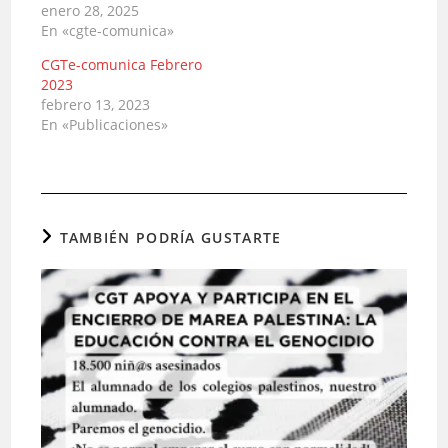
enero 28, 2025
En «cgte-comunica»
CGTe-comunica Febrero
2023
febrero 13, 2023
En «Publicaciones»
TAMBIÉN PODRÍA GUSTARTE