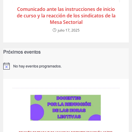
Comunicado ante las instrucciones de inicio
de curso y la reacción de los sindicatos de la
Mesa Sectorial
julio 17, 2025
Próximos eventos
No hay eventos programados.
A
v
i
s
o