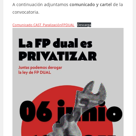
A continuación adjuntamos
comunicado y cartel
de la
convocatoria.
Comunicado CAST_ParalizaciónFPDUAL
Descarga